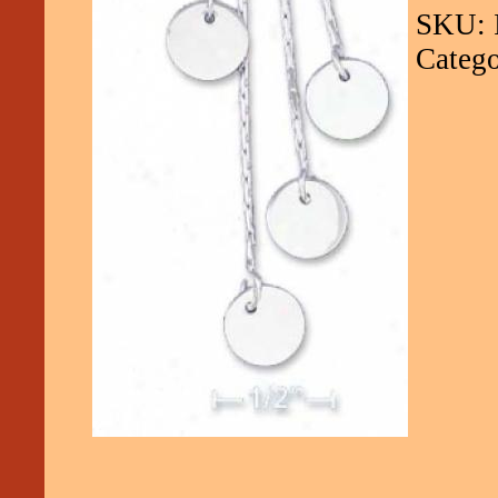
SKU: 
Catego